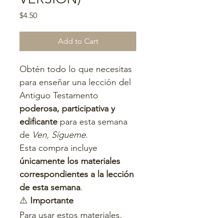
Price
$4.50
Add to Cart
Obtén todo lo que necesitas 
para enseñar una lección del 
Antiguo Testamento 
poderosa, participativa y 
edificante
 para esta semana 
de 
Ven, Sígueme
.
Esta compra incluye 
únicamente los materiales 
correspondientes a la lección 
de esta semana
.
⚠️ 
Importante
Para usar estos materiales, 