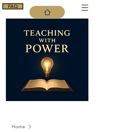
FAQ
Cart
Home